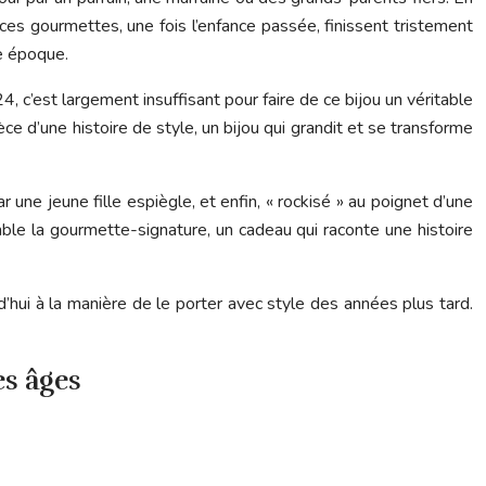
ces gourmettes, une fois l’enfance passée, finissent tristement
re époque.
, c’est largement insuffisant pour faire de ce bijou un véritable
e d’une histoire de style, un bijou qui grandit et se transforme
r une jeune fille espiègle, et enfin, « rockisé » au poignet d’une
ble la gourmette-signature, un cadeau qui raconte une histoire
d’hui à la manière de le porter avec style des années plus tard.
es âges