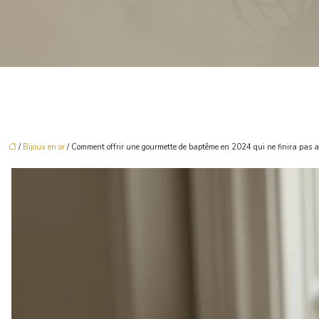
/
Bijoux en or
/ Comment offrir une gourmette de baptême en 2024 qui ne finira pas au