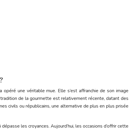
?
a opéré une véritable mue. Elle s’est affranchie de son image
a tradition de la gourmette est relativement récente, datant des
es civils ou républicains, une alternative de plus en plus prisée
i dépasse les croyances. Aujourd’hui, les occasions d’offrir cette