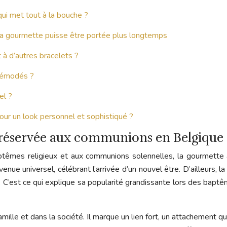
qui met tout à la bouche ?
 la gourmette puisse être portée plus longtemps
 à d’autres bracelets ?
 démodés ?
el ?
pour un look personnel et sophistiqué ?
s réservée aux communions en Belgique 
ptêmes religieux et aux communions solennelles, la gourmette 
ue universel, célébrant l’arrivée d’un nouvel être. D’ailleurs, l
. C’est ce qui explique sa popularité grandissante lors des baptêm
mille et dans la société. Il marque un lien fort, un attachement qu