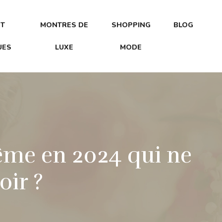
ET
MONTRES DE
SHOPPING
BLOG
UES
LUXE
MODE
ême en 2024 qui ne
oir ?