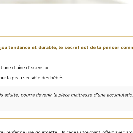
jou tendance et durable, le secret est de la penser com
et une chaîne d’extension.
 pour la peau sensible des bébés.
 adulte, pourra devenir la pièce maîtresse d’une accumulation
s qui renferme une gourmette. Un cadeau touchant, offert avec amo