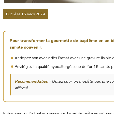
Publié le 15 mars 2024
Pour transformer la gourmette de baptême en un bi
simple souvenir.
Anticipez son avenir dès l’achat avec une gravure lisible 
Privilégiez la qualité hypoallergénique de l’or 18 carats
Recommandation :
Optez pour un modèle qui, une fois
affirmé.
Entre nous, on l’a toutes connue, cette petite boîte en velour