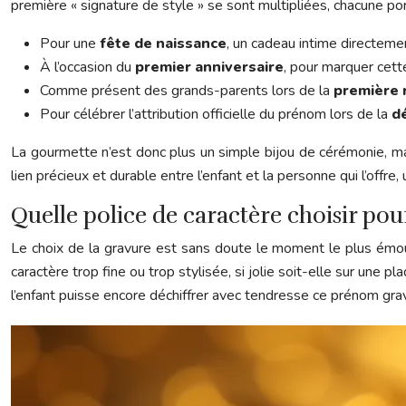
première « signature de style » se sont multipliées, chacune por
Pour une
fête de naissance
, un cadeau intime directemen
À l’occasion du
premier anniversaire
, pour marquer cett
Comme présent des grands-parents lors de la
première 
Pour célébrer l’attribution officielle du prénom lors de la
d
La gourmette n’est donc plus un simple bijou de cérémonie, mais
lien précieux et durable entre l’enfant et la personne qui l’offre
Quelle police de caractère choisir pou
Le choix de la gravure est sans doute le moment le plus émouva
caractère trop fine ou trop stylisée, si jolie soit-elle sur une 
l’enfant puisse encore déchiffrer avec tendresse ce prénom grav