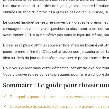
tant que maman et créatrice de bijoux, je vois encore l’émotio
oubliées au fond d’un tiroir ? La gravure est devenue illisible, 
Le conseil habituel se résume souvent à « gravez le prénom et la
compagnon de vie. La vraie question, la plus importante, est ra
avec l’enfant ? Et si la clé n’était pas dans le bijou lui-même, mai
L’idée n’est plus d’offrir un souvenir figé, mais un
bijou évoluti
jeune femme affirmée. C’est cette vision que je souhaite part
bien au-delà du jour du baptême, avec cette petite touche de 
Pour vous guider dans cette démarche, cet article explore toute
Vous y trouverez des conseils pratiques pour faire un choix écla
Sommaire : Le guide pour choisir un
Pourquoi la gourmette n’est-elle plus réservée aux commu
Quelle police de caractère choisir pour une gravure qui rest