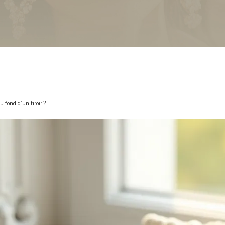
 fond d’un tiroir ?