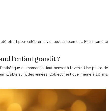
té offert pour célébrer la vie, tout simplement. Elle incarne le
and l’enfant grandit ?
’esthétique du moment, il faut penser à l’avenir. Une police de
ir illisible au fil des années. L’objectif est que, même à 18 ans,