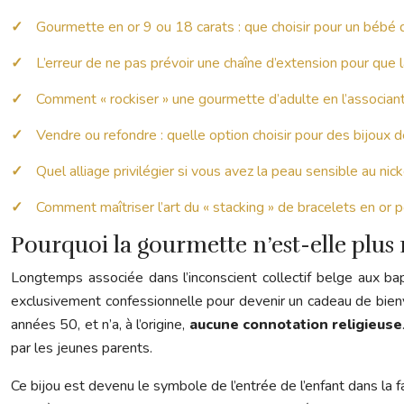
Gourmette en or 9 ou 18 carats : que choisir pour un bébé 
L’erreur de ne pas prévoir une chaîne d’extension pour que
Comment « rockiser » une gourmette d’adulte en l’associant
Vendre ou refondre : quelle option choisir pour des bijoux
Quel alliage privilégier si vous avez la peau sensible au nick
Comment maîtriser l’art du « stacking » de bracelets en or 
Pourquoi la gourmette n’est-elle plu
Longtemps associée dans l’inconscient collectif belge aux ba
exclusivement confessionnelle pour devenir un cadeau de bienven
années 50, et n’a, à l’origine,
aucune connotation religieuse
par les jeunes parents.
Ce bijou est devenu le symbole de l’entrée de l’enfant dans la fa