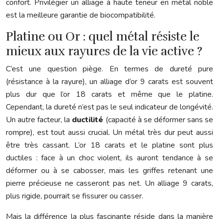
confort. Privilégier un alliage à haute teneur en métal noble
est la meilleure garantie de biocompatibilité.
Platine ou Or : quel métal résiste le
mieux aux rayures de la vie active ?
C’est une question piège. En termes de dureté pure
(résistance à la rayure), un alliage d’or 9 carats est souvent
plus dur que l’or 18 carats et même que le platine.
Cependant, la dureté n’est pas le seul indicateur de longévité.
Un autre facteur, la
ductilité
(capacité à se déformer sans se
rompre), est tout aussi crucial. Un métal très dur peut aussi
être très cassant. L’or 18 carats et le platine sont plus
ductiles : face à un choc violent, ils auront tendance à se
déformer ou à se cabosser, mais les griffes retenant une
pierre précieuse ne casseront pas net. Un alliage 9 carats,
plus rigide, pourrait se fissurer ou casser.
Mais la différence la plus fascinante réside dans la manière