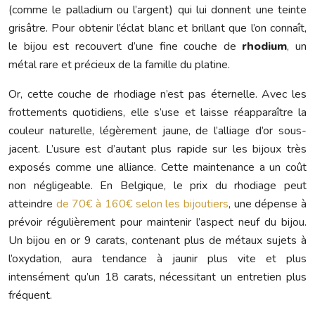
(comme le palladium ou l’argent) qui lui donnent une teinte
grisâtre. Pour obtenir l’éclat blanc et brillant que l’on connaît,
le bijou est recouvert d’une fine couche de
rhodium
, un
métal rare et précieux de la famille du platine.
Or, cette couche de rhodiage n’est pas éternelle. Avec les
frottements quotidiens, elle s’use et laisse réapparaître la
couleur naturelle, légèrement jaune, de l’alliage d’or sous-
jacent. L’usure est d’autant plus rapide sur les bijoux très
exposés comme une alliance. Cette maintenance a un coût
non négligeable. En Belgique, le prix du rhodiage peut
atteindre
de 70€ à 160€ selon les bijoutiers
, une dépense à
prévoir régulièrement pour maintenir l’aspect neuf du bijou.
Un bijou en or 9 carats, contenant plus de métaux sujets à
l’oxydation, aura tendance à jaunir plus vite et plus
intensément qu’un 18 carats, nécessitant un entretien plus
fréquent.