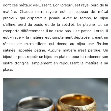
dont ces métaux vieillissent. L’or, lorsqu’il est rayé, perd de la
matière. Chaque micro-rayure est un copeau de métal
précieux qui disparaît à jamais. Avec le temps, le bijou
s’affine, perd du poids et de la solidité. Le platine, lui, se
comporte différemment. Il ne s’use pas, il se patine. Lorsqu’il
est « rayé », la matière est simplement déplacée, créant un
réseau de micro-sillons qui donne au bijou une finition
satinée, appelée patine. Aucune matière n’est perdue. Un
bijoutier peut repolir un bijou en platine pour lui redonner son
lustre d’origine, simplement en repoussant la matière à sa
place.