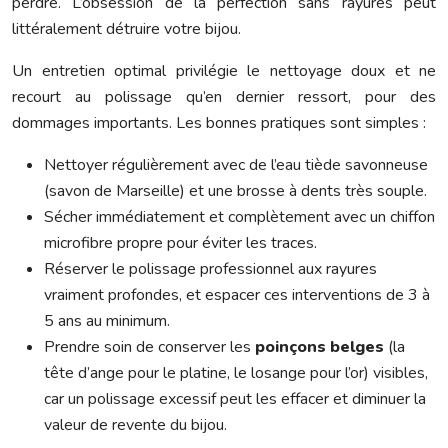
perdre. L’obsession de la perfection sans rayures peut
littéralement détruire votre bijou.
Un entretien optimal privilégie le nettoyage doux et ne
recourt au polissage qu’en dernier ressort, pour des
dommages importants. Les bonnes pratiques sont simples :
Nettoyer régulièrement avec de l’eau tiède savonneuse
(savon de Marseille) et une brosse à dents très souple.
Sécher immédiatement et complètement avec un chiffon
microfibre propre pour éviter les traces.
Réserver le polissage professionnel aux rayures
vraiment profondes, et espacer ces interventions de 3 à
5 ans au minimum.
Prendre soin de conserver les
poinçons belges
(la
tête d’ange pour le platine, le losange pour l’or) visibles,
car un polissage excessif peut les effacer et diminuer la
valeur de revente du bijou.