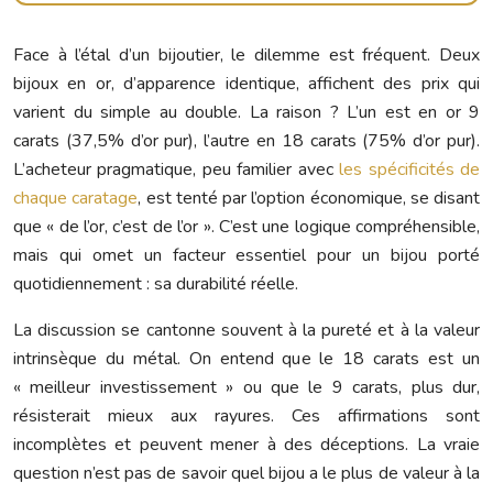
Face à l’étal d’un bijoutier, le dilemme est fréquent. Deux
bijoux en or, d’apparence identique, affichent des prix qui
varient du simple au double. La raison ? L’un est en or 9
carats (37,5% d’or pur), l’autre en 18 carats (75% d’or pur).
L’acheteur pragmatique, peu familier avec
les spécificités de
chaque caratage
, est tenté par l’option économique, se disant
que « de l’or, c’est de l’or ». C’est une logique compréhensible,
mais qui omet un facteur essentiel pour un bijou porté
quotidiennement : sa durabilité réelle.
La discussion se cantonne souvent à la pureté et à la valeur
intrinsèque du métal. On entend que le 18 carats est un
« meilleur investissement » ou que le 9 carats, plus dur,
résisterait mieux aux rayures. Ces affirmations sont
incomplètes et peuvent mener à des déceptions. La vraie
question n’est pas de savoir quel bijou a le plus de valeur à la