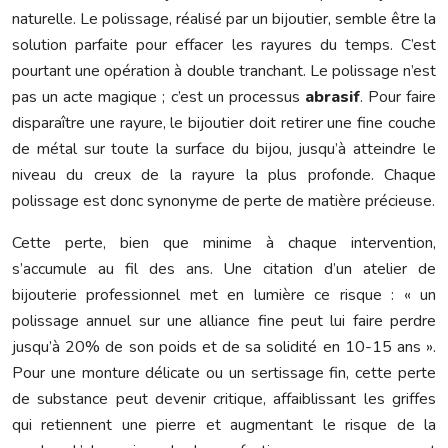
naturelle. Le polissage, réalisé par un bijoutier, semble être la
solution parfaite pour effacer les rayures du temps. C’est
pourtant une opération à double tranchant. Le polissage n’est
pas un acte magique ; c’est un processus
abrasif
. Pour faire
disparaître une rayure, le bijoutier doit retirer une fine couche
de métal sur toute la surface du bijou, jusqu’à atteindre le
niveau du creux de la rayure la plus profonde. Chaque
polissage est donc synonyme de perte de matière précieuse.
Cette perte, bien que minime à chaque intervention,
s’accumule au fil des ans. Une citation d’un atelier de
bijouterie professionnel met en lumière ce risque : « un
polissage annuel sur une alliance fine peut lui faire perdre
jusqu’à 20% de son poids et de sa solidité en 10-15 ans ».
Pour une monture délicate ou un sertissage fin, cette perte
de substance peut devenir critique, affaiblissant les griffes
qui retiennent une pierre et augmentant le risque de la