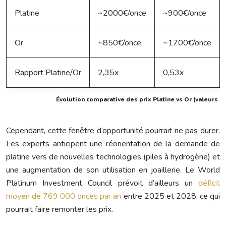
Platine
~2000€/once
~900€/once
Or
~850€/once
~1700€/once
Rapport Platine/Or
2,35x
0,53x
Évolution comparative des prix Platine vs Or (valeurs in
Cependant, cette fenêtre d’opportunité pourrait ne pas durer.
Les experts anticipent une réorientation de la demande de
platine vers de nouvelles technologies (piles à hydrogène) et
une augmentation de son utilisation en joaillerie. Le World
Platinum Investment Council prévoit d’ailleurs un
déficit
moyen de 769 000 onces par an
entre 2025 et 2028, ce qui
pourrait faire remonter les prix.