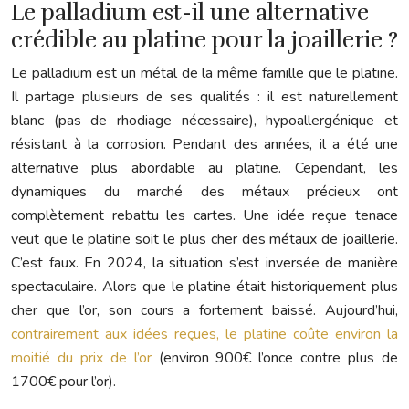
Le palladium est-il une alternative
crédible au platine pour la joaillerie ?
Le palladium est un métal de la même famille que le platine.
Il partage plusieurs de ses qualités : il est naturellement
blanc (pas de rhodiage nécessaire), hypoallergénique et
résistant à la corrosion. Pendant des années, il a été une
alternative plus abordable au platine. Cependant, les
dynamiques du marché des métaux précieux ont
complètement rebattu les cartes. Une idée reçue tenace
veut que le platine soit le plus cher des métaux de joaillerie.
C’est faux. En 2024, la situation s’est inversée de manière
spectaculaire. Alors que le platine était historiquement plus
cher que l’or, son cours a fortement baissé. Aujourd’hui,
contrairement aux idées reçues, le platine coûte environ la
moitié du prix de l’or
(environ 900€ l’once contre plus de
1700€ pour l’or).