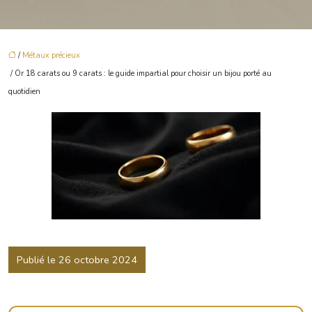
/
Métaux précieux
/ Or 18 carats ou 9 carats : le guide impartial pour choisir un bijou porté au
quotidien
Publié le 26 octobre 2024